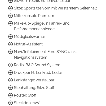
Sitzvorn rechts höhenverstellbar
Sitze: Sportsitze vorn mit verstärktem Seitenhalt
Mittelkonsole Premium
Make-up-Spiegel in Fahrer- und
Beifahrersonnenblende
Müdigkeitswarner
Notruf-Assistent
Navi/Infotainment: Ford SYNC 4 inkl.
Navigationssystem
Radio: B&O Sound System
Druckpunkt: Lenkrad, Leder
Lenkstange: verstellbar
Steuhaltung: Sitze Stoff
Polster: Stoff
Steckdose 12V