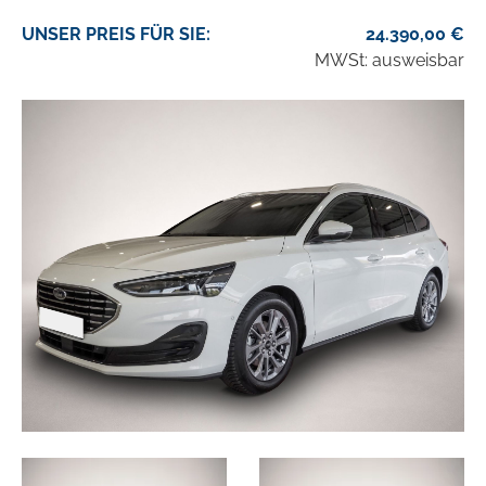
UNSER
PREIS
FÜR SIE
:
24.390,00
€
MWSt: ausweisbar