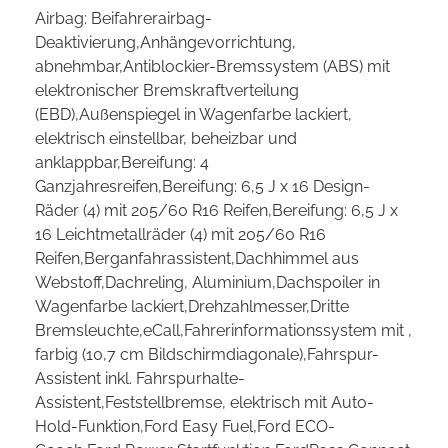
Airbag: Beifahrerairbag-
Deaktivierung,Anhängevorrichtung,
abnehmbar,Antiblockier-Bremssystem (ABS) mit
elektronischer Bremskraftverteilung
(EBD),Außenspiegel in Wagenfarbe lackiert,
elektrisch einstellbar, beheizbar und
anklappbar,Bereifung: 4
Ganzjahresreifen,Bereifung: 6,5 J x 16 Design-
Räder (4) mit 205/60 R16 Reifen,Bereifung: 6,5 J x
16 Leichtmetallräder (4) mit 205/60 R16
Reifen,Berganfahrassistent,Dachhimmel aus
Webstoff,Dachreling, Aluminium,Dachspoiler in
Wagenfarbe lackiert,Drehzahlmesser,Dritte
Bremsleuchte,eCall,Fahrerinformationssystem mit ,
farbig (10,7 cm Bildschirmdiagonale),Fahrspur-
Assistent inkl. Fahrspurhalte-
Assistent,Feststellbremse, elektrisch mit Auto-
Hold-Funktion,Ford Easy Fuel,Ford ECO-