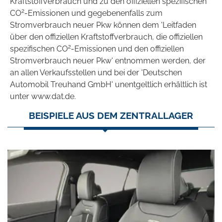
Kraftstoffverbrauch und zu den offiziellen spezifischen
2
CO
-Emissionen und gegebenenfalls zum
Stromverbrauch neuer Pkw können dem 'Leitfaden
über den offiziellen Kraftstoffverbrauch, die offiziellen
2
spezifischen CO
-Emissionen und den offiziellen
Stromverbrauch neuer Pkw' entnommen werden, der
an allen Verkaufsstellen und bei der 'Deutschen
Automobil Treuhand GmbH' unentgeltlich erhältlich ist
unter www.dat.de.
BEISPIELE AUS DEM ZENTRALLAGER