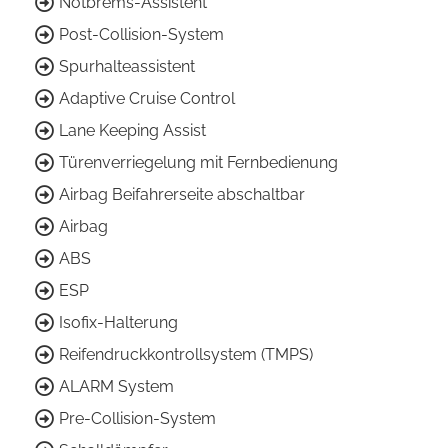
Notbrems-Assistent
Post-Collision-System
Spurhalteassistent
Adaptive Cruise Control
Lane Keeping Assist
Türenverriegelung mit Fernbedienung
Airbag Beifahrerseite abschaltbar
Airbag
ABS
ESP
Isofix-Halterung
Reifendruckkontrollsystem (TMPS)
ALARM System
Pre-Collision-System