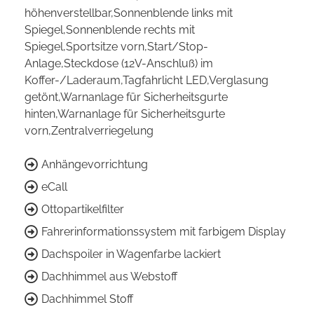
höhenverstellbar,Sonnenblende links mit
Spiegel,Sonnenblende rechts mit
Spiegel,Sportsitze vorn,Start/Stop-
Anlage,Steckdose (12V-Anschluß) im
Koffer-/Laderaum,Tagfahrlicht LED,Verglasung
getönt,Warnanlage für Sicherheitsgurte
hinten,Warnanlage für Sicherheitsgurte
vorn,Zentralverriegelung
Anhängevorrichtung
eCall
Ottopartikelfilter
Fahrerinformationssystem mit farbigem Display
Dachspoiler in Wagenfarbe lackiert
Dachhimmel aus Webstoff
Dachhimmel Stoff