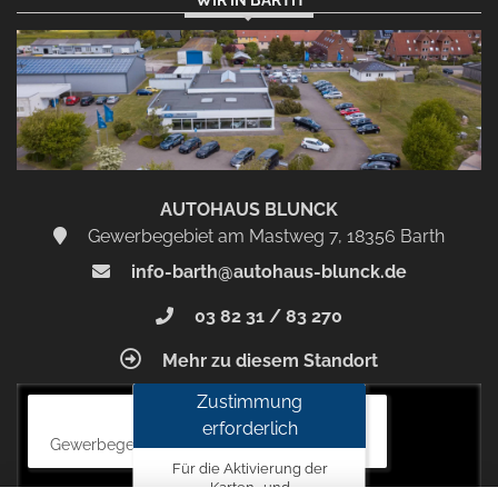
Zustimmen
und
aktivieren
AUTOHAUS BLUNCK
Gewerbegebiet am Mastweg 7, 18356 Barth
info-barth@autohaus-blunck.de
03 82 31 / 83 270
Mehr zu diesem Standort
Zustimmung
Autohaus Blunck
erforderlich
Gewerbegebiet am Mastweg 7, 18356 Barth
Für die Aktivierung der
Karten- und