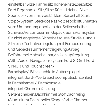
einstellbar,Sitze: Fahrersitz höheneinstellbar,Sitze:
Ford Ergonomie-Sitz,Sitze: Rücksitzlehne,Sitze:
Sportsitze vorn mit verstärktem Seitenhalt,Start-
Stopp-System,Steckdose 12 Volt,Teppichfußmatten
vorn,Umrandung oberhalb der Seitenscheibe,
Schwarz,Verzurrösen im Gepäckraum,Warnsystem
für nicht angelegte Sicherheitsgurte für die 1. und 2.
Sitzreihe,Zentralverriegelung mit Fernbedienung
und Gepäckraumfernentriegelung,Airbag
Beifahrerseite abschaltbar,Antischlupfregelung
(ASR),Audio-Navigationssystem Ford SD (mit Ford
SYNC 4 und Touchscreen-
Farbdisplay),Blinkleuchte in Außenspiegel
integriert,Bord-/Verbrauchscomputer,Brillenfach
in Dachhimmel / Dachkonsole
integriert,Chromeinfassung
Seitenscheiben,Dachhimmel Stoff,Dachreling
(Aluminium),Dachspoiler Wagenfarbe,Dimmer