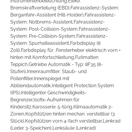
Instrumentenbeleuchtung,Elektr.
Bremskraftverteilung (EBD),Fahrassistenz-System:
Berganfahr-Assistent (Hill-Holder),Fahrassistenz-
System: Notbrems-Assistent,Fahrassistenz-
System: Post-Collision-System,Fahrassistenz-
System: Pre-Collision-System,Fahrassistenz-
System: Spurhalteassistent,Farbdisplay (8
Zoll),Farbdisplay für ,Fensterheber elektrisch vorn +
hinten mit Komfortschließung,Fußmatten
Teppich,Getriebe Automatik - Typ: 8F35 (8-
Stufen),Innenraumfilter: Staub- und
Pollenfilter,Innenspiegel mit
Abblendautomatik,Intelligent Protection System
(IPS),Intelligenter Geschwindigkeits-
Begrenzer,Isofix-Aufnahmen für
Kindersitz,Karosserie: 5-türig,Klimaautomatik 2-
Zonen,Kopfstützen hinten mechan. verstellbar (3
Stück),Kopfstützen vorn 4-fach verstellbar,Lenkrad
(Leder 3-Speichen),Lenksäule (Lenkrad)