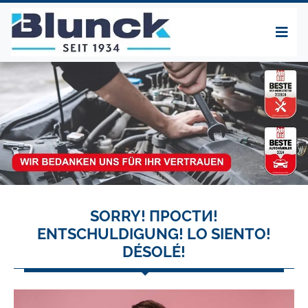
SORRY! ПРОСТИ!
ENTSCHULDIGUNG! LO SIENTO!
DÉSOLÉ!