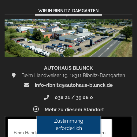
WIR IN RIBNITZ-DAMGARTEN
AUTOHAUS BLUNCK
Beim Handweiser 19, 18311 Ribnitz-Damgarten
info-ribnitz@autohaus-blunck.de
038 21 / 39 06 0
Mehr zu diesem Standort
Zustimmung
Autohaus Blunck
erforderlich
Beim Handweiser 19, 18311 Ribnitz-Damgarten