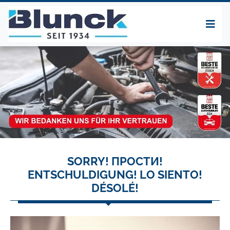
SORRY! ПРОСТИ!
ENTSCHULDIGUNG! LO SIENTO!
DÉSOLÉ!