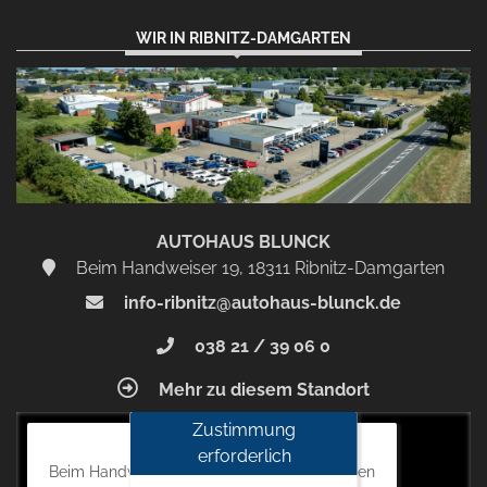
WIR IN RIBNITZ-DAMGARTEN
AUTOHAUS BLUNCK
Beim Handweiser 19, 18311 Ribnitz-Damgarten
info-ribnitz@autohaus-blunck.de
038 21 / 39 06 0
Mehr zu diesem Standort
Zustimmung
Autohaus Blunck
erforderlich
Beim Handweiser 19, 18311 Ribnitz-Damgarten