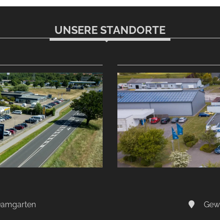
UNSERE STANDORTE
-Damgarten
Gewe