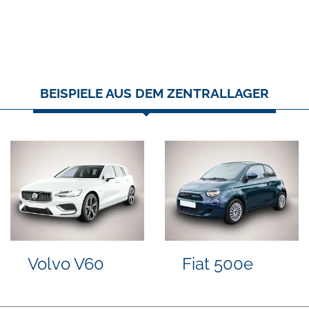
BEISPIELE AUS DEM ZENTRALLAGER
Suzuki Vitara
Volkswagen
Golf