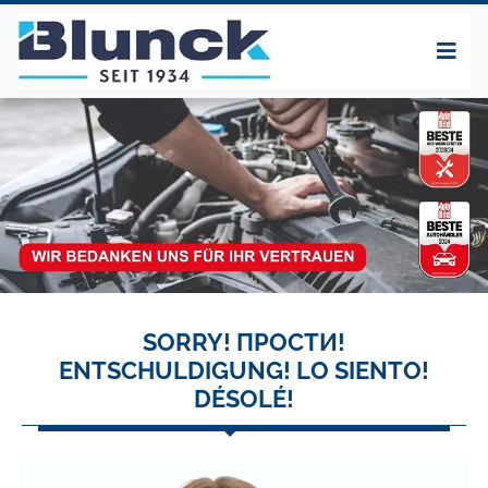
SORRY! ПРОСТИ!
ENTSCHULDIGUNG! LO SIENTO!
DÉSOLÉ!