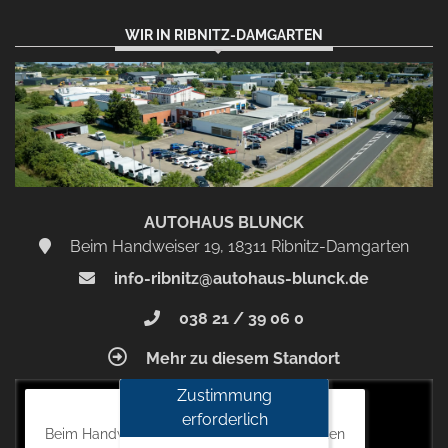
WIR IN RIBNITZ-DAMGARTEN
AUTOHAUS BLUNCK
Beim Handweiser 19, 18311 Ribnitz-Damgarten
info-ribnitz@autohaus-blunck.de
038 21 / 39 06 0
Mehr zu diesem Standort
Zustimmung
Autohaus Blunck
erforderlich
Beim Handweiser 19, 18311 Ribnitz-Damgarten