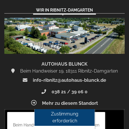
WIR IN RIBNITZ-DAMGARTEN
AUTOHAUS BLUNCK
Beim Handweiser 19, 18311 Ribnitz-Damgarten
info-ribnitz@autohaus-blunck.de
038 21 / 39 06 0
Mehr zu diesem Standort
Zustimmung
Autohaus Blunck
erforderlich
Beim Handweiser 19, 18311 Ribnitz-Damgarten