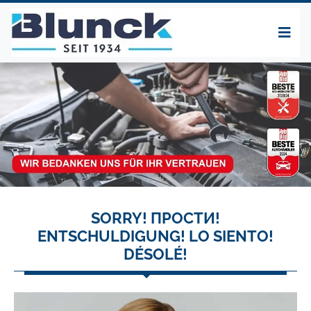
SORRY! ПРОСТИ!
ENTSCHULDIGUNG! LO SIENTO!
DÉSOLÉ!