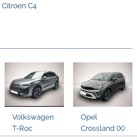
Citroen C4
Dacia Duster
Dacia Duster