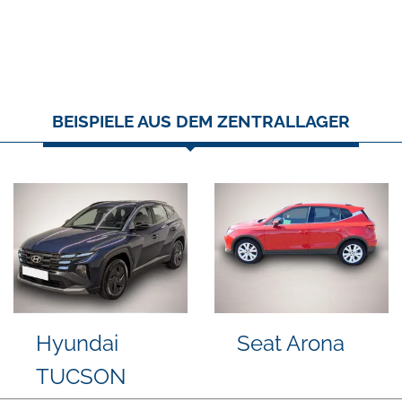
BEISPIELE AUS DEM ZENTRALLAGER
Volkswagen
Skoda
Passat
Kamiq