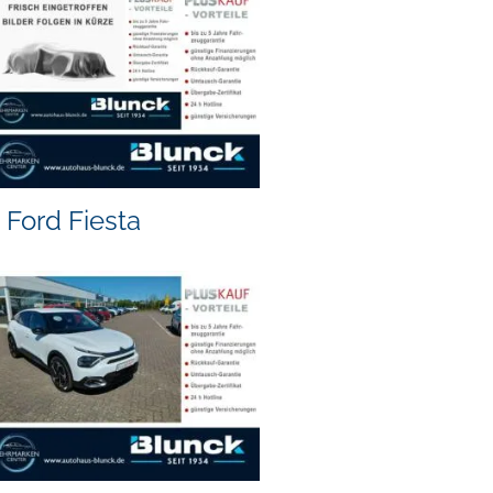
Ford Fiesta