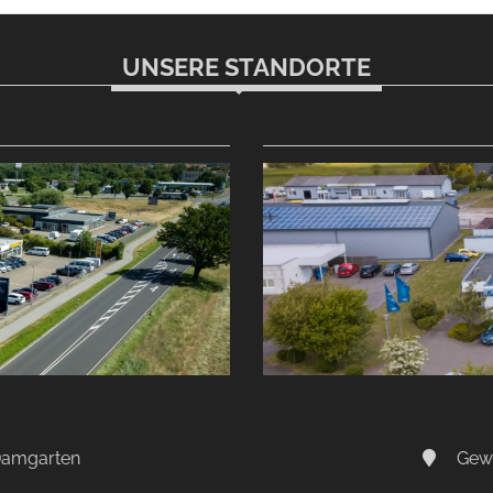
Variant
UNSERE STANDORTE
-Damgarten
Gewe