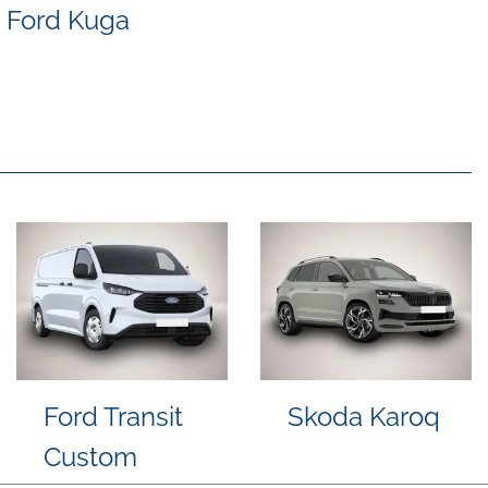
Ford Kuga
Citroën C3
Skoda Karoq
Aircross