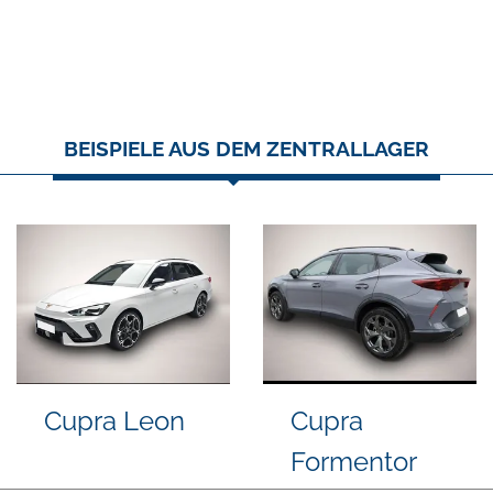
BEISPIELE AUS DEM ZENTRALLAGER
Seat Arona
Kia EV2