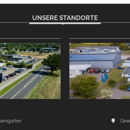
UNSERE STANDORTE
-Damgarten
Gewe