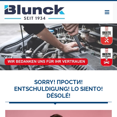
SORRY! ПРОСТИ!
ENTSCHULDIGUNG! LO SIENTO!
DÉSOLÉ!