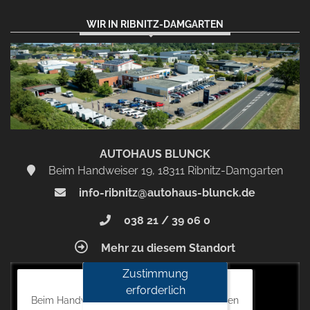
WIR IN RIBNITZ-DAMGARTEN
AUTOHAUS BLUNCK
Beim Handweiser 19, 18311 Ribnitz-Damgarten
info-ribnitz@autohaus-blunck.de
038 21 / 39 06 0
Mehr zu diesem Standort
Zustimmung
Autohaus Blunck
erforderlich
Beim Handweiser 19, 18311 Ribnitz-Damgarten