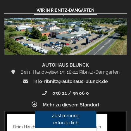
WIR IN RIBNITZ-DAMGARTEN
AUTOHAUS BLUNCK
Beim Handweiser 19, 18311 Ribnitz-Damgarten
info-ribnitz@autohaus-blunck.de
038 21 / 39 06 0
Mehr zu diesem Standort
Zustimmung
Autohaus Blunck
erforderlich
Beim Handweiser 19, 18311 Ribnitz-Damgarten