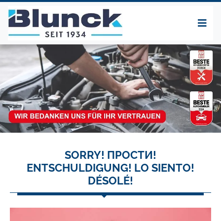
SORRY! ПРОСТИ!
ENTSCHULDIGUNG! LO SIENTO!
DÉSOLÉ!