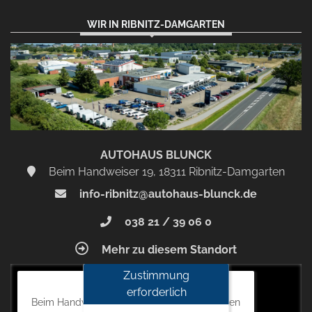
WIR IN RIBNITZ-DAMGARTEN
AUTOHAUS BLUNCK
Beim Handweiser 19, 18311 Ribnitz-Damgarten
info-ribnitz@autohaus-blunck.de
038 21 / 39 06 0
Mehr zu diesem Standort
Zustimmung
Autohaus Blunck
erforderlich
Beim Handweiser 19, 18311 Ribnitz-Damgarten