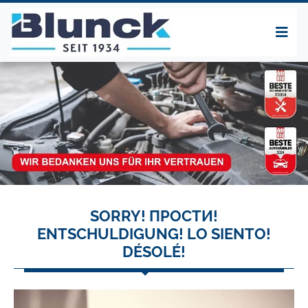
SORRY! ПРОСТИ!
ENTSCHULDIGUNG! LO SIENTO!
DÉSOLÉ!