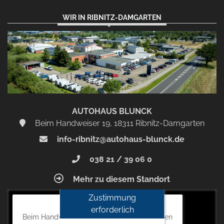
WIR IN RIBNITZ-DAMGARTEN
AUTOHAUS BLUNCK
Beim Handweiser 19, 18311 Ribnitz-Damgarten
info-ribnitz@autohaus-blunck.de
038 21 / 39 06 0
Mehr zu diesem Standort
Zustimmung
Autohaus Blunck
erforderlich
Beim Handweiser 19, 18311 Ribnitz-Damgarten