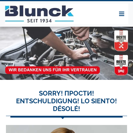
SORRY! ПРОСТИ!
ENTSCHULDIGUNG! LO SIENTO!
DÉSOLÉ!