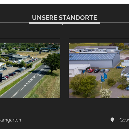
UNSERE STANDORTE
-Damgarten
Gewe