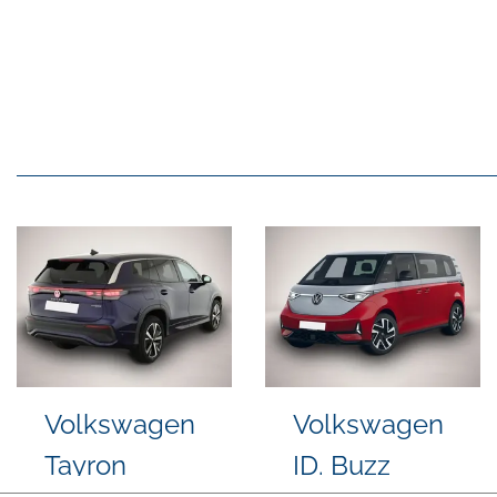
Volkswagen
Volkswagen
Golf
Other