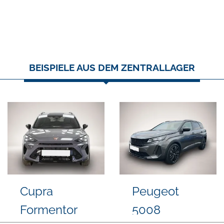
BEISPIELE AUS DEM ZENTRALLAGER
Volkswagen
Kia cee'd /
Arteon
Ceed