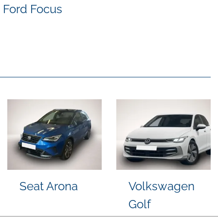
Ford Focus
Kia EV3
Volvo XC60